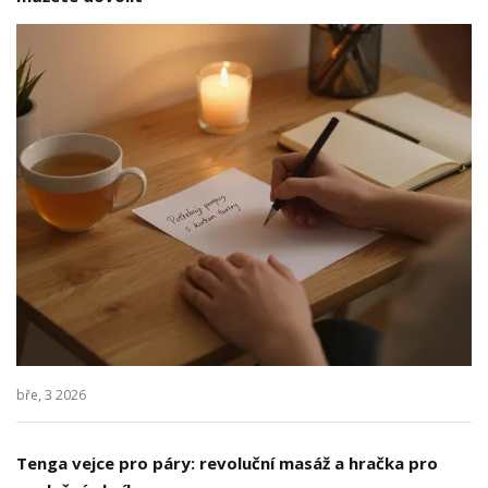
bře, 3 2026
Tenga vejce pro páry: revoluční masáž a hračka pro