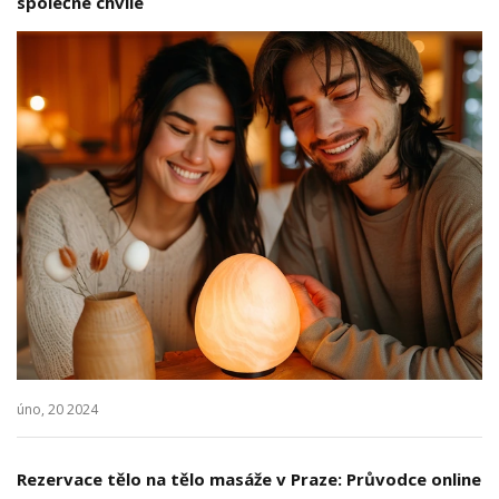
společné chvíle
úno, 20 2024
Rezervace tělo na tělo masáže v Praze: Průvodce online