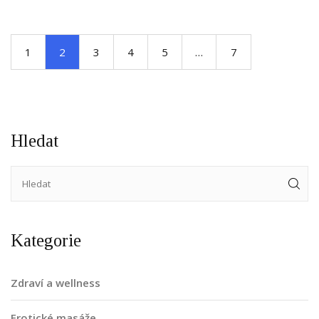
1
2
3
4
5
…
7
Hledat
Kategorie
Zdraví a wellness
Erotické masáže