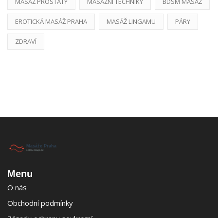
MASÁŽ PROSTATY
MASÁŽNÍ TECHNIKY
BDSM MASÁŽ
EROTICKÁ MASÁŽ PRAHA
MASÁŽ LINGAMU
PÁRY
ZDRAVÍ
Menu
O nás
Obchodní podmínky