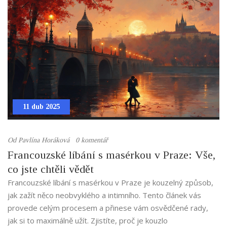
11 dub 2025
Od
Pavlína Horáková
0 komentář
Francouzské líbání s masérkou v Praze: Vše,
co jste chtěli vědět
Francouzské líbání s masérkou v Praze je kouzelný způsob,
jak zažít něco neobvyklého a intimního. Tento článek vás
provede celým procesem a přinese vám osvědčené rady,
jak si to maximálně užít. Zjistíte, proč je kouzlo