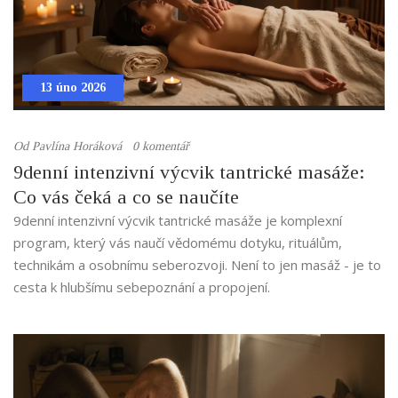
13 úno 2026
Od
Pavlína Horáková
0 komentář
9denní intenzivní výcvik tantrické masáže:
Co vás čeká a co se naučíte
9denní intenzivní výcvik tantrické masáže je komplexní
program, který vás naučí vědomému dotyku, rituálům,
technikám a osobnímu seberozvoji. Není to jen masáž - je to
cesta k hlubšímu sebepoznání a propojení.