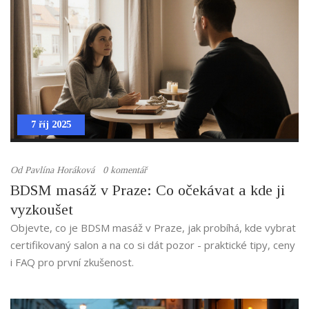
7 říj 2025
Od
Pavlína Horáková
0 komentář
BDSM masáž v Praze: Co očekávat a kde ji
vyzkoušet
Objevte, co je BDSM masáž v Praze, jak probíhá, kde vybrat
certifikovaný salon a na co si dát pozor - praktické tipy, ceny
i FAQ pro první zkušenost.