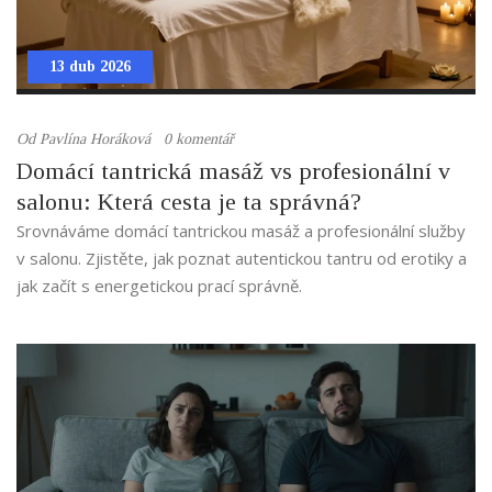
13 dub 2026
Od
Pavlína Horáková
0 komentář
Domácí tantrická masáž vs profesionální v
salonu: Která cesta je ta správná?
Srovnáváme domácí tantrickou masáž a profesionální služby
v salonu. Zjistěte, jak poznat autentickou tantru od erotiky a
jak začít s energetickou prací správně.