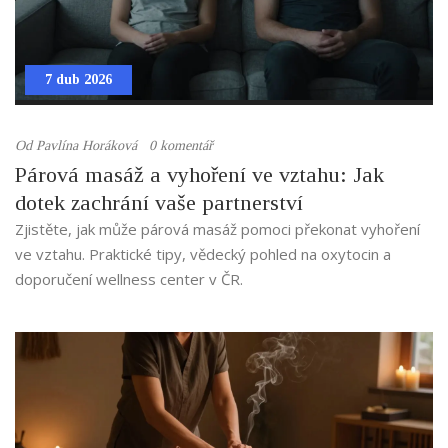
7 dub 2026
Od
Pavlína Horáková
0 komentář
Párová masáž a vyhoření ve vztahu: Jak
dotek zachrání vaše partnerství
Zjistěte, jak může párová masáž pomoci překonat vyhoření
ve vztahu. Praktické tipy, vědecký pohled na oxytocin a
doporučení wellness center v ČR.