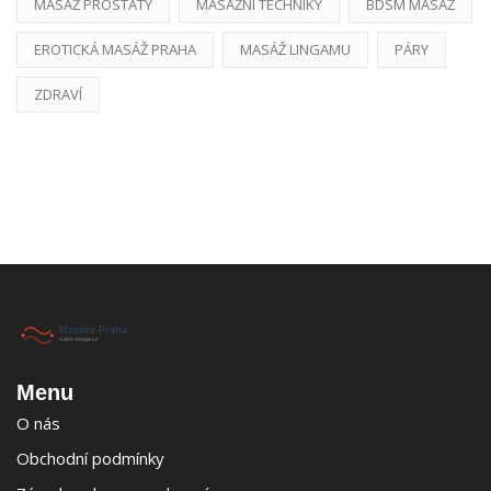
MASÁŽ PROSTATY
MASÁŽNÍ TECHNIKY
BDSM MASÁŽ
EROTICKÁ MASÁŽ PRAHA
MASÁŽ LINGAMU
PÁRY
ZDRAVÍ
Menu
O nás
Obchodní podmínky