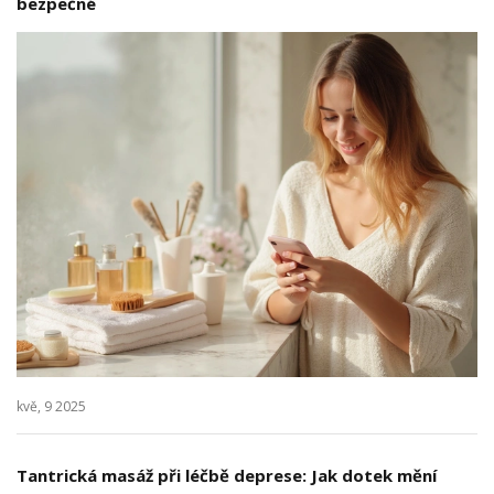
bezpečné
kvě, 9 2025
Tantrická masáž při léčbě deprese: Jak dotek mění