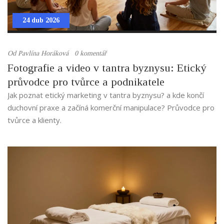
24 dub 2026
Od
Pavlína Horáková
0 komentář
Fotografie a video v tantra byznysu: Etický
průvodce pro tvůrce a podnikatele
Jak poznat etický marketing v tantra byznysu? a kde končí
duchovní praxe a začíná komerční manipulace? Průvodce pro
tvůrce a klienty.