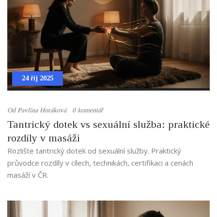
24 říj 2025
Od
Pavlína Horáková
0 komentář
Tantrický dotek vs sexuální služba: praktické
rozdíly v masáži
Rozlište tantrický dotek od sexuální služby. Praktický
průvodce rozdíly v cílech, technikách, certifikaci a cenách
masáží v ČR.