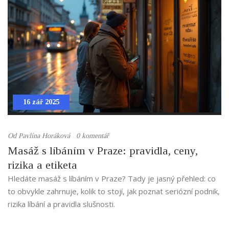
16 zář 2025
Od
Pavlína Horáková
0 komentář
Masáž s líbáním v Praze: pravidla, ceny,
rizika a etiketa
Hledáte masáž s líbáním v Praze? Tady je jasný přehled: co
to obvykle zahrnuje, kolik to stojí, jak poznat seriózní podnik,
rizika líbání a pravidla slušnosti.