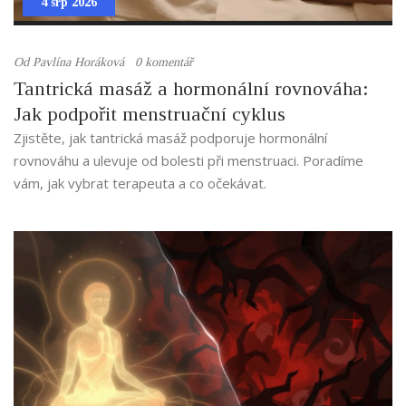
4 srp 2026
Od
Pavlína Horáková
0 komentář
Tantrická masáž a hormonální rovnováha:
Jak podpořit menstruační cyklus
Zjistěte, jak tantrická masáž podporuje hormonální
rovnováhu a ulevuje od bolesti při menstruaci. Poradíme
vám, jak vybrat terapeuta a co očekávat.