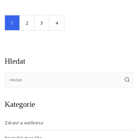
1
2
3
4
Hledat
Kategorie
Zdraví a wellness
Erotické masáže