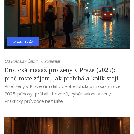
5 zář 2025
Od
Rostislav Černý
0 komentář
Erotická masáž pro ženy v Praze (2025):
proč roste zájem, jak probíhá a kolik stojí
Proč ženy v Praze čím dál víc volí erotickou masáž v roce
2025: přínosy, průběh, bezpečí, výběr salonu a ceny.
Praktický průvodce bez klišé.