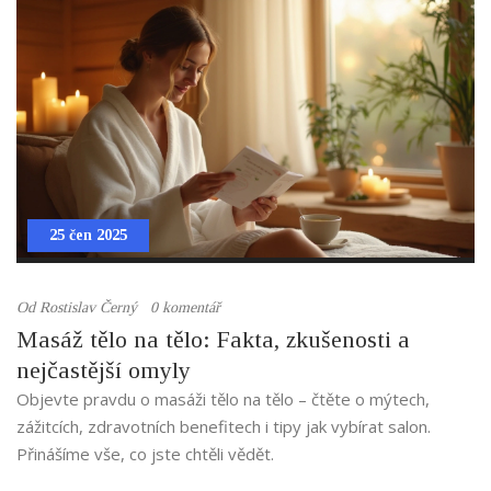
25 čen 2025
Od
Rostislav Černý
0 komentář
Masáž tělo na tělo: Fakta, zkušenosti a
nejčastější omyly
Objevte pravdu o masáži tělo na tělo – čtěte o mýtech,
zážitcích, zdravotních benefitech i tipy jak vybírat salon.
Přinášíme vše, co jste chtěli vědět.