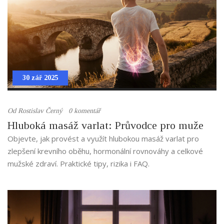
30 zář 2025
Od
Rostislav Černý
0 komentář
Hluboká masáž varlat: Průvodce pro muže
Objevte, jak provést a využít hlubokou masáž varlat pro
zlepšení krevního oběhu, hormonální rovnováhy a celkové
mužské zdraví. Praktické tipy, rizika i FAQ.