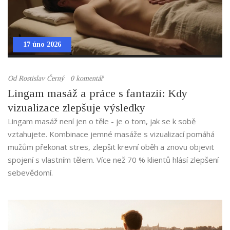
17 úno 2026
Od
Rostislav Černý
0 komentář
Lingam masáž a práce s fantazií: Kdy
vizualizace zlepšuje výsledky
Lingam masáž není jen o těle - je o tom, jak se k sobě
vztahujete. Kombinace jemné masáže s vizualizací pomáhá
mužům překonat stres, zlepšit krevní oběh a znovu objevit
spojení s vlastním tělem. Více než 70 % klientů hlásí zlepšení
sebevědomí.