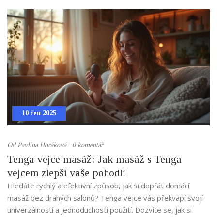
10 čen 2025
Od
Pavlína Horáková
0 komentář
Tenga vejce masáž: Jak masáž s Tenga
vejcem zlepší vaše pohodlí
Hledáte rychlý a efektivní způsob, jak si dopřát domácí
masáž bez drahých salonů? Tenga vejce vás překvapí svojí
univerzálností a jednoduchostí použití. Dozvíte se, jak si