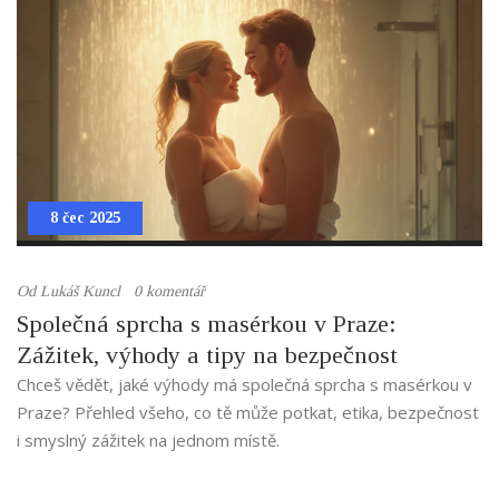
8 čec 2025
Od
Lukáš Kuncl
0 komentář
Společná sprcha s masérkou v Praze:
Zážitek, výhody a tipy na bezpečnost
Chceš vědět, jaké výhody má společná sprcha s masérkou v
Praze? Přehled všeho, co tě může potkat, etika, bezpečnost
i smyslný zážitek na jednom místě.