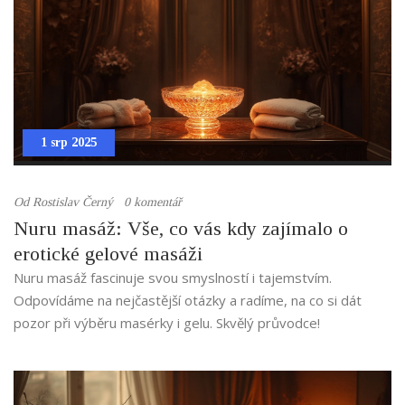
1 srp 2025
Od
Rostislav Černý
0 komentář
Nuru masáž: Vše, co vás kdy zajímalo o
erotické gelové masáži
Nuru masáž fascinuje svou smyslností i tajemstvím.
Odpovídáme na nejčastější otázky a radíme, na co si dát
pozor při výběru masérky i gelu. Skvělý průvodce!