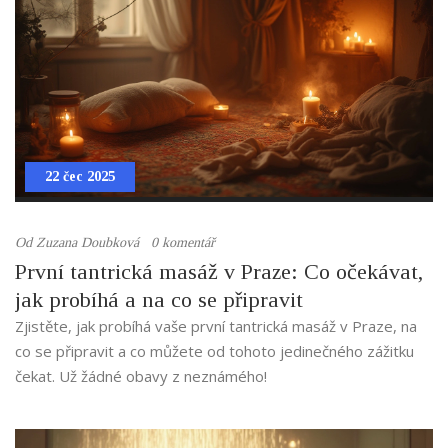
22 čec 2025
Od
Zuzana Doubková
0 komentář
První tantrická masáž v Praze: Co očekávat,
jak probíhá a na co se připravit
Zjistěte, jak probíhá vaše první tantrická masáž v Praze, na
co se připravit a co můžete od tohoto jedinečného zážitku
čekat. Už žádné obavy z neznámého!