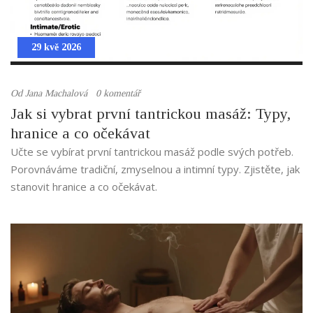
29 kvě 2026
Od
Jana Machalová
0 komentář
Jak si vybrat první tantrickou masáž: Typy,
hranice a co očekávat
Učte se vybírat první tantrickou masáž podle svých potřeb.
Porovnáváme tradiční, zmyselnou a intimní typy. Zjistěte, jak
stanovit hranice a co očekávat.