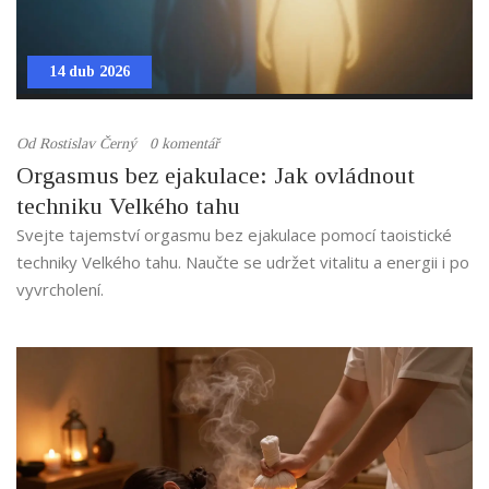
14 dub 2026
Od
Rostislav Černý
0 komentář
Orgasmus bez ejakulace: Jak ovládnout
techniku Velkého tahu
Svejte tajemství orgasmu bez ejakulace pomocí taoistické
techniky Velkého tahu. Naučte se udržet vitalitu a energii i po
vyvrcholení.