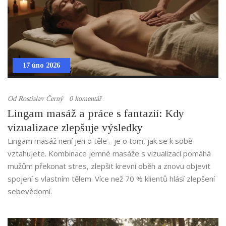
17 úno 2026
Od
Rostislav Černý
0 komentář
Lingam masáž a práce s fantazií: Kdy
vizualizace zlepšuje výsledky
Lingam masáž není jen o těle - je o tom, jak se k sobě
vztahujete. Kombinace jemné masáže s vizualizací pomáhá
mužům překonat stres, zlepšit krevní oběh a znovu objevit
spojení s vlastním tělem. Více než 70 % klientů hlásí zlepšení
sebevědomí.