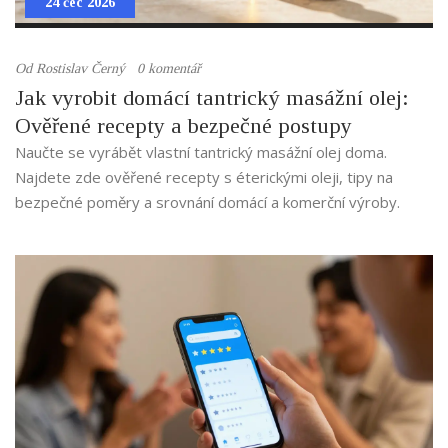
24 čec 2026
Od
Rostislav Černý
0 komentář
Jak vyrobit domácí tantrický masážní olej:
Ověřené recepty a bezpečné postupy
Naučte se vyrábět vlastní tantrický masážní olej doma.
Najdete zde ověřené recepty s éterickými oleji, tipy na
bezpečné poměry a srovnání domácí a komerční výroby.