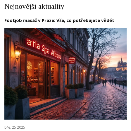
Nejnovější aktuality
Footjob masáž v Praze: Vše, co potřebujete vědět
bře, 25 2025