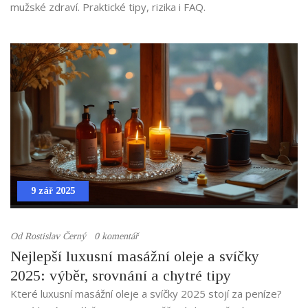
mužské zdraví. Praktické tipy, rizika i FAQ.
9 zář 2025
Od
Rostislav Černý
0 komentář
Nejlepší luxusní masážní oleje a svíčky
2025: výběr, srovnání a chytré tipy
Které luxusní masážní oleje a svíčky 2025 stojí za peníze?