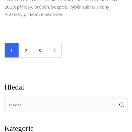
2025: přínosy, průběh, bezpečí, výběr salonu a ceny.
Praktický průvodce bez klišé.
1
2
3
4
Hledat
Kategorie