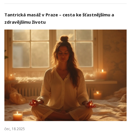
Tantrická masáž v Praze – cesta ke šťastnějšímu a
zdravějšímu životu
čec, 18 2025