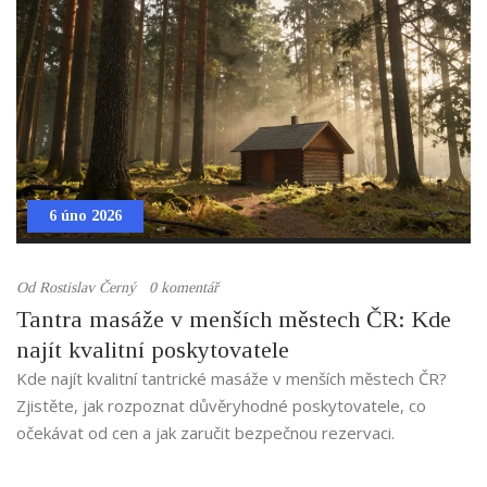
6 úno 2026
Od
Rostislav Černý
0 komentář
Tantra masáže v menších městech ČR: Kde
najít kvalitní poskytovatele
Kde najít kvalitní tantrické masáže v menších městech ČR?
Zjistěte, jak rozpoznat důvěryhodné poskytovatele, co
očekávat od cen a jak zaručit bezpečnou rezervaci.