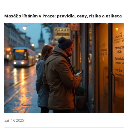
Masáž s líbáním v Praze: pravidla, ceny, rizika a etiketa
zář, 16 2025