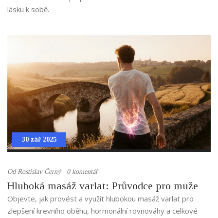
lásku k sobě.
30 zář 2025
Od
Rostislav Černý
0 komentář
Hluboká masáž varlat: Průvodce pro muže
Objevte, jak provést a využít hlubokou masáž varlat pro
zlepšení krevního oběhu, hormonální rovnováhy a celkové