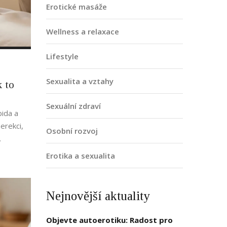
Erotické masáže
Wellness a relaxace
Lifestyle
Sexualita a vztahy
k to
Sexuální zdraví
bida a
 erekci,
Osobní rozvoj
.
Erotika a sexualita
Nejnovější aktuality
Objevte autoerotiku: Radost pro