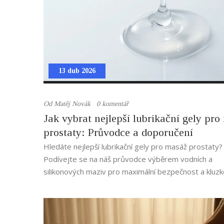
13 dub 2026
Od
Matěj Novák
0 komentář
Jak vybrat nejlepší lubrikační gely pr
prostaty: Průvodce a doporučení
Hledáte nejlepší lubrikační gely pro masáž prostaty?
Podívejte se na náš průvodce výběrem vodních a
silikonových maziv pro maximální bezpečnost a kluzk