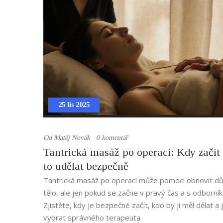
25 lis 2025
Od
Matěj Novák
0 komentář
Tantrická masáž po operaci: Kdy začít 
to udělat bezpečně
Tantrická masáž po operaci může pomoci obnovit dů
tělo, ale jen pokud se začne v pravý čas a s odborní
Zjistěte, kdy je bezpečné začít, kdo by ji měl dělat a 
vybrat správného terapeuta.