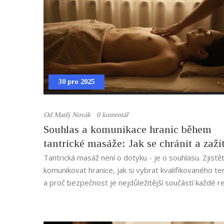
30 pro 2025
Od
Matěj Novák
0 komentář
Souhlas a komunikace hranic během
tantrické masáže: Jak se chránit a zaží
bezpečnou zkušenost
Tantrická masáž není o dotyku - je o souhlasu. Zjistět
komunikovat hranice, jak si vybrat kvalifikovaného t
a proč bezpečnost je nejdůležitější součástí každé re