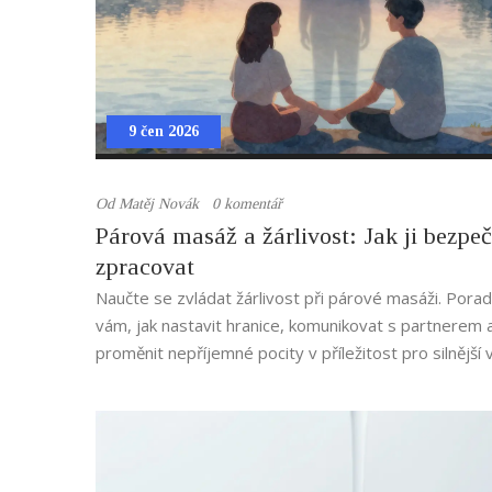
9 čen 2026
Od
Matěj Novák
0 komentář
Párová masáž a žárlivost: Jak ji bezpe
zpracovat
Naučte se zvládat žárlivost při párové masáži. Pora
vám, jak nastavit hranice, komunikovat s partnerem 
proměnit nepříjemné pocity v příležitost pro silnější 