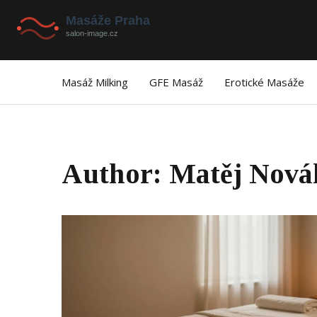
Masáž Milking
GFE Masáž
Erotické Masáže
Author: Matěj Nová