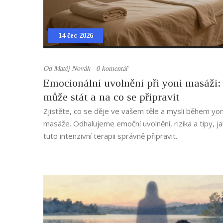
14 čec 2026
Od
Matěj Novák
0 komentář
Emocionální uvolnění při yoni masáži:
může stát a na co se připravit
Zjistěte, co se děje ve vašem těle a mysli během yon
masáže. Odhalujeme emoční uvolnění, rizika a tipy, ja
tuto intenzivní terapii správně připravit.