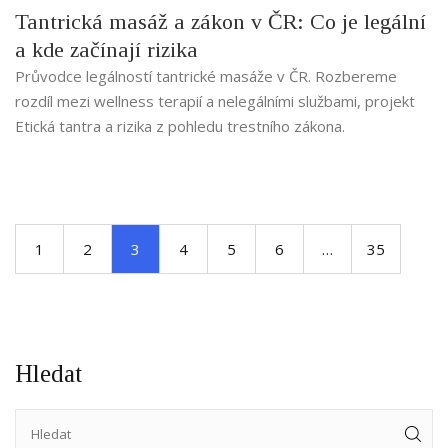
Tantrická masáž a zákon v ČR: Co je legální
a kde začínají rizika
Průvodce legálností tantrické masáže v ČR. Rozbereme
rozdíl mezi wellness terapií a nelegálními službami, projekt
Etická tantra a rizika z pohledu trestního zákona.
1
2
3
4
5
6
…
35
Hledat