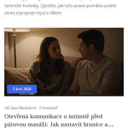
tantrické techniky. Zjistěte, jak tato praxe pomáhá uvolnit
stres a propojit mysl s tělem.
5 kvě 2026
Od
Jana Machalová
0 komentář
Otevřená komunikace o intimitě před
párovou masáží: Jak nastavit hranice a