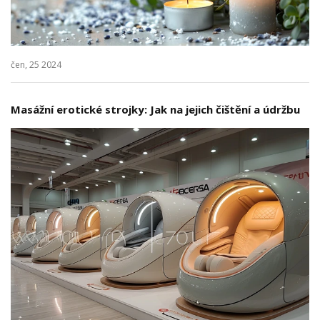
čen, 25 2024
Masážní erotické strojky: Jak na jejich čištění a údržbu