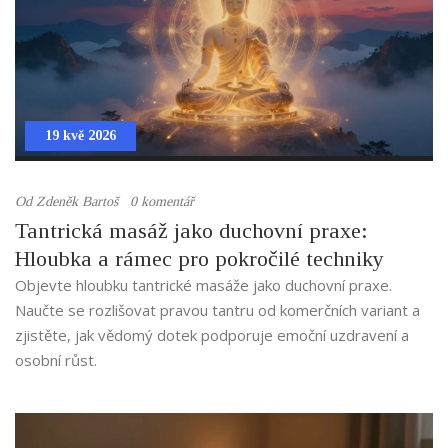
19 kvě 2026
Od
Zdeněk Bartoš
0 komentář
Tantrická masáž jako duchovní praxe:
Hloubka a rámec pro pokročilé techniky
Objevte hloubku tantrické masáže jako duchovní praxe.
Naučte se rozlišovat pravou tantru od komerčních variant a
zjistěte, jak vědomý dotek podporuje emoční uzdravení a
osobní růst.