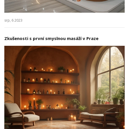
srp, 6 2023
Zkušenosti s první smyslnou masáží v Praze