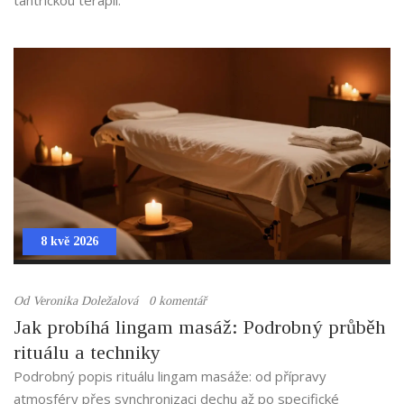
8 kvě 2026
Od
Veronika Doležalová
0 komentář
Jak probíhá lingam masáž: Podrobný průběh
rituálu a techniky
Podrobný popis rituálu lingam masáže: od přípravy
atmosféry přes synchronizaci dechu až po specifické