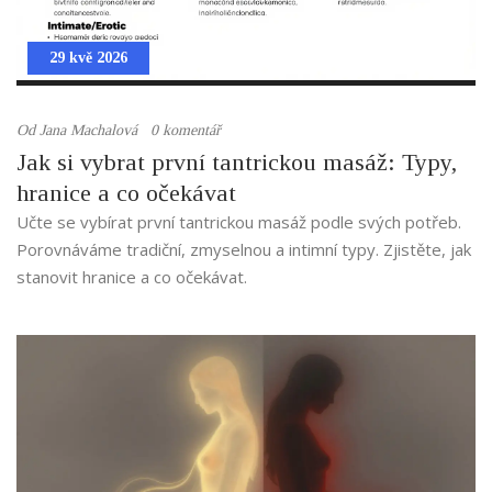
29 kvě 2026
Od
Jana Machalová
0 komentář
Jak si vybrat první tantrickou masáž: Typy,
hranice a co očekávat
Učte se vybírat první tantrickou masáž podle svých potřeb.
Porovnáváme tradiční, zmyselnou a intimní typy. Zjistěte, jak
stanovit hranice a co očekávat.