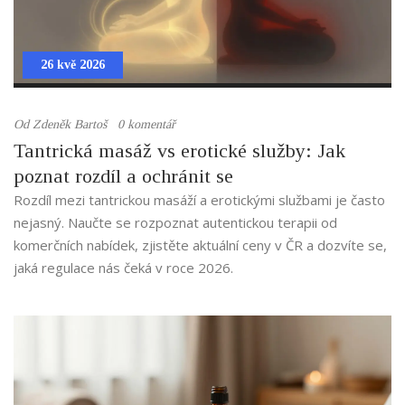
26 kvě 2026
Od
Zdeněk Bartoš
0 komentář
Tantrická masáž vs erotické služby: Jak
poznat rozdíl a ochránit se
Rozdíl mezi tantrickou masáží a erotickými službami je často
nejasný. Naučte se rozpoznat autentickou terapii od
komerčních nabídek, zjistěte aktuální ceny v ČR a dozvíte se,
jaká regulace nás čeká v roce 2026.