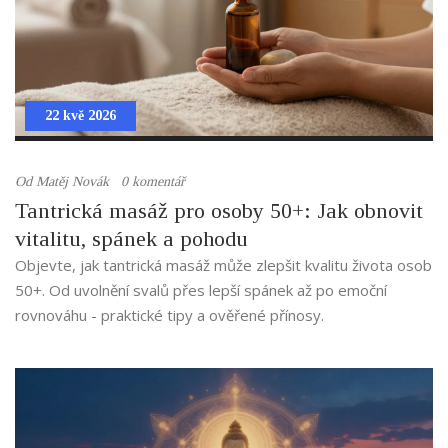
22 kvě 2026
Od
Matěj Novák
0 komentář
Tantrická masáž pro osoby 50+: Jak obnovit
vitalitu, spánek a pohodu
Objevte, jak tantrická masáž může zlepšit kvalitu života osob
50+. Od uvolnění svalů přes lepší spánek až po emoční
rovnováhu - praktické tipy a ověřené přínosy.