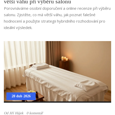
větší váhu při výběru salonu
Porovnáváme osobní doporučení a online recenze při výběru
salonu. Zjistěte, co má větší váhu, jak poznat falešné
hodnocení a použijte strategii hybridního rozhodování pro
ideální výsledek.
28 dub 2026
Od
Jiří Hájek
0 komentář