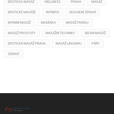
EROTICKÁ MASÁŽ
WELLNESS
PRAHA
MASÁŽ
EROTICKÉ MASÁŽE
INTIMITA
SEXUÁLNÍ ZDRAVÍ
INTIMNÍ MASÁŽ
MASÉRKA
MASÁŽ PENISU
MASÁŽ PROSTATY
MASÁŽNÍ TECHNIKY
BDSM MASÁŽ
EROTICKÁ MASÁŽ PRAHA
MASÁŽ LINGAMU
PÁRY
ZDRAVÍ