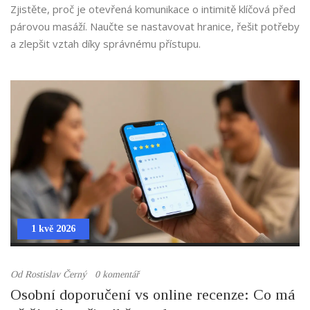
zvládnout dotek
Zjistěte, proč je otevřená komunikace o intimitě klíčová před
párovou masáží. Naučte se nastavovat hranice, řešit potřeby
a zlepšit vztah díky správnému přístupu.
1 kvě 2026
Od
Rostislav Černý
0 komentář
Osobní doporučení vs online recenze: Co má