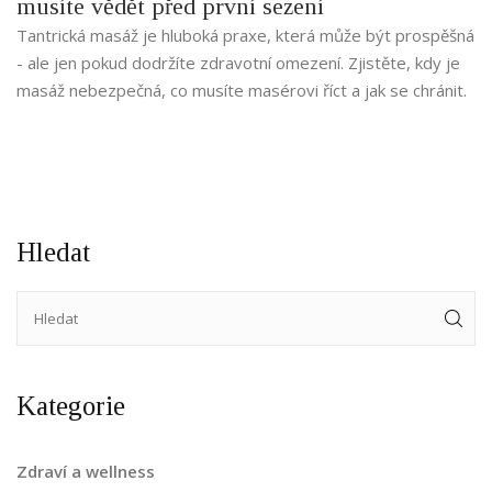
musíte vědět před první sezení
Tantrická masáž je hluboká praxe, která může být prospěšná
- ale jen pokud dodržíte zdravotní omezení. Zjistěte, kdy je
masáž nebezpečná, co musíte masérovi říct a jak se chránit.
Hledat
Kategorie
Zdraví a wellness