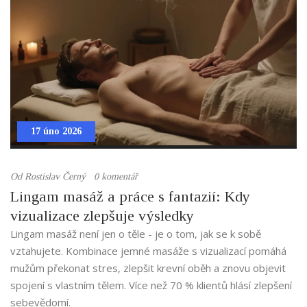
17 úno 2026
Od
Rostislav Černý
0 komentář
Lingam masáž a práce s fantazií: Kdy
vizualizace zlepšuje výsledky
Lingam masáž není jen o těle - je o tom, jak se k sobě
vztahujete. Kombinace jemné masáže s vizualizací pomáhá
mužům překonat stres, zlepšit krevní oběh a znovu objevit
spojení s vlastním tělem. Více než 70 % klientů hlásí zlepšení
sebevědomí.