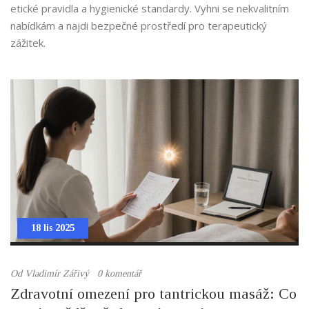
etické pravidla a hygienické standardy. Vyhni se nekvalitním
nabídkám a najdi bezpečné prostředí pro terapeutický
zážitek.
18 lis 2025
Od
Vladimír Zářivý
0 komentář
Zdravotní omezení pro tantrickou masáž: Co