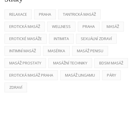
RELAXACE
PRAHA
TANTRICKÁ MASÁŽ
EROTICKÁ MASÁŽ
WELLNESS
PRAHA
MASÁŽ
EROTICKÉ MASÁŽE
INTIMITA
SEXUÁLNÍ ZDRAVÍ
INTIMNÍ MASÁŽ
MASÉRKA
MASÁŽ PENISU
MASÁŽ PROSTATY
MASÁŽNÍ TECHNIKY
BDSM MASÁŽ
EROTICKÁ MASÁŽ PRAHA
MASÁŽ LINGAMU
PÁRY
ZDRAVÍ