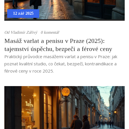
12 zář 2025
Od
Vladimír Zářivý
0 komentář
Masáž varlat a penisu v Praze (2025):
tajemství úspěchu, bezpečí a férové ceny
Praktický průvodce masážemi varlat a penisu v Praze: jak
poznat kvalitní studio, co čekat, bezpečí, kontraindikace a
férové ceny v roce 2025.