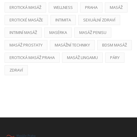
EROTICKÁ MASÁŽ
WELLNESS
PRAHA
MASÁŽ
EROTICKÉ MASÁŽE
INTIMITA
SEXUÁLNÍ ZDRAVÍ
INTIMNÍ MASÁŽ
MASÉRKA
MASÁŽ PENISU
MASÁŽ PROSTATY
MASÁŽNÍ TECHNIKY
BDSM MASÁŽ
EROTICKÁ MASÁŽ PRAHA
MASÁŽ LINGAMU
PÁRY
ZDRAVÍ