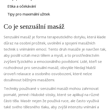
Etika a očekávání
Tipy pro maximální užitek
Co je senzuální masáž
Senzuální masáž je forma terapeutického dotyku, která klade
důraz na osobní prožitek, uvolnění a spojení masážních
technik s vnímáním emocí. Tento druh masáže je navržen tak,
aby posílil vztah mezi tělem a myslí, a to prostřednictvím
zvýšení fyzického a emocionálního povědomí. Lidé, kteří se
rozhodnout pro senzuální masáž, obvykle hledají hlubší
úroveň relaxace a osobního osvobození, které nelze
dosáhnout běžnými masážemi.
Techniky používané v senzuální masáži mohou zahrnovat
pomalé, jemné i hluboké stisky, které se aplikují na různé
části těla. Masér nejen že používá ruce, ale často využívá
také svého tělesného tlaku, aby zvýšil intenzitu vnímání a