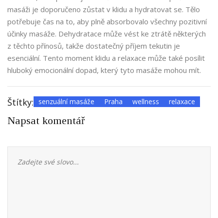
masáži je doporučeno zůstat v klidu a hydratovat se. Tělo
potřebuje čas na to, aby plně absorbovalo všechny pozitivní
účinky masáže. Dehydratace může vést ke ztrátě některých
z těchto přínosů, takže dostatečný příjem tekutin je
esenciální. Tento moment klidu a relaxace může také posílit
hluboký emocionální dopad, který tyto masáže mohou mít.
Štítky:
senzuální masáže
Praha
wellness
relaxace
Napsat komentář