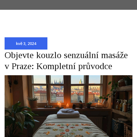
kvě 3, 2024
Objevte kouzlo senzuální masáže
v Praze: Kompletní průvodce