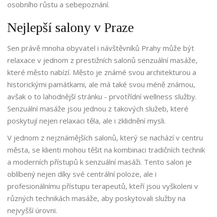
osobního růstu a sebepoznání.
Nejlepší salony v Praze
Sen právě mnoha obyvatel i návštěvníků Prahy může být
relaxace v jednom z prestižních salonů senzuální masáže,
které město nabízí. Město je známé svou architekturou a
historickými památkami, ale má také svou méně známou,
avšak o to lahodnější stránku - prvotřídní wellness služby.
Senzuální masáže jsou jednou z takových služeb, které
poskytují nejen relaxaci těla, ale i zklidnění mysli.
V jednom z nejznámějších salonů, který se nachází v centru
města, se klienti mohou těšit na kombinaci tradičních technik
a moderních přístupů k senzuální masáži. Tento salon je
oblíbený nejen díky své centrální poloze, ale i
profesionálnímu přístupu terapeutů, kteří jsou vyškoleni v
různých technikách masáže, aby poskytovali služby na
nejvyšší úrovni.