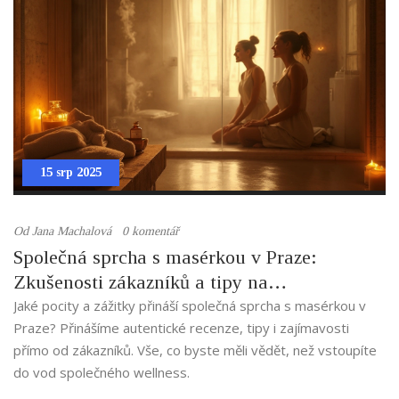
15 srp 2025
Od
Jana Machalová
0 komentář
Společná sprcha s masérkou v Praze:
Zkušenosti zákazníků a tipy na
nezapomenutelný zážitek
Jaké pocity a zážitky přináší společná sprcha s masérkou v
Praze? Přinášíme autentické recenze, tipy i zajímavosti
přímo od zákazníků. Vše, co byste měli vědět, než vstoupíte
do vod společného wellness.