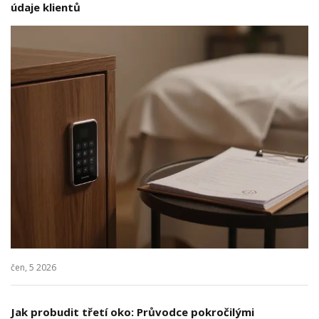
údaje klientů
čen, 5 2026
Jak probudit třetí oko: Průvodce pokročilými