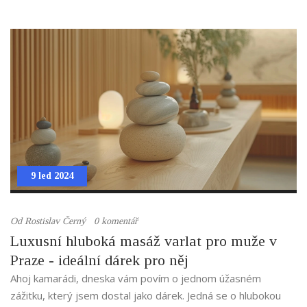
9 led 2024
Od
Rostislav Černý
0 komentář
Luxusní hluboká masáž varlat pro muže v
Praze - ideální dárek pro něj
Ahoj kamarádi, dneska vám povím o jednom úžasném
zážitku, který jsem dostal jako dárek. Jedná se o hlubokou