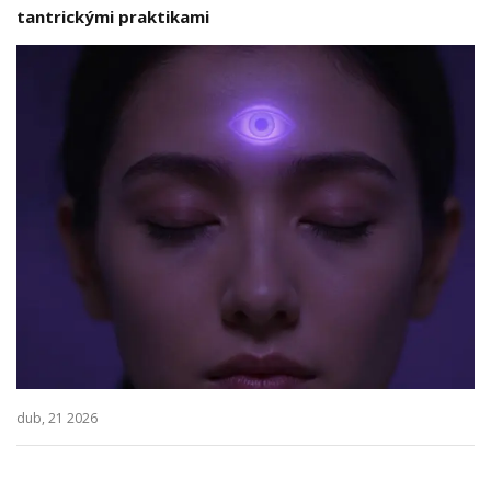
tantrickými praktikami
dub, 21 2026