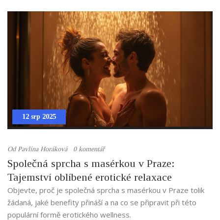
12 srp 2025
Od
Pavlína Horáková
0 komentář
Společná sprcha s masérkou v Praze:
Tajemství oblíbené erotické relaxace
Objevte, proč je společná sprcha s masérkou v Praze tolik
žádaná, jaké benefity přináší a na co se připravit při této
populární formě erotického wellness.