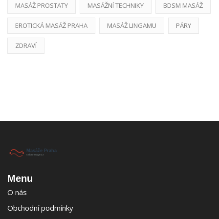
MASÁŽ PROSTATY
MASÁŽNÍ TECHNIKY
BDSM MASÁŽ
EROTICKÁ MASÁŽ PRAHA
MASÁŽ LINGAMU
PÁRY
ZDRAVÍ
Menu
O nás
Obchodní podmínky