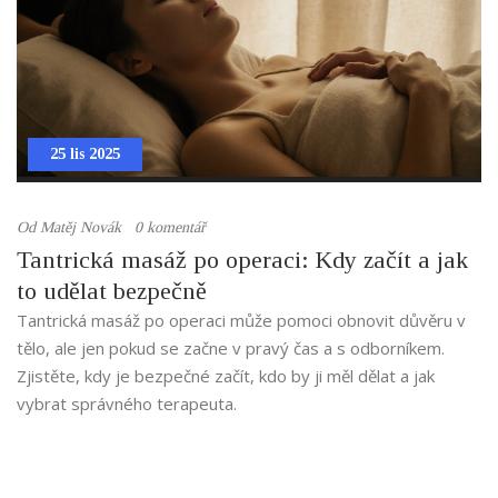
25 lis 2025
Od
Matěj Novák
0 komentář
Tantrická masáž po operaci: Kdy začít a jak
to udělat bezpečně
Tantrická masáž po operaci může pomoci obnovit důvěru v
tělo, ale jen pokud se začne v pravý čas a s odborníkem.
Zjistěte, kdy je bezpečné začít, kdo by ji měl dělat a jak
vybrat správného terapeuta.