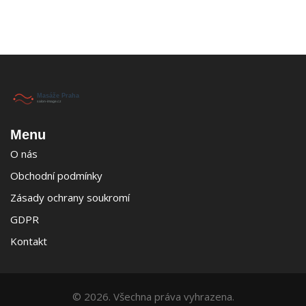
Menu
O nás
Obchodní podmínky
Zásady ochrany soukromí
GDPR
Kontakt
© 2026. Všechna práva vyhrazena.