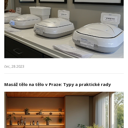
čec, 28 2023
Masáž tělo na tělo v Praze: Typy a praktické rady