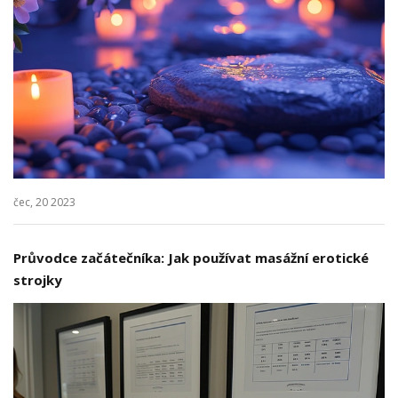
čec, 20 2023
Průvodce začátečníka: Jak používat masážní erotické
strojky