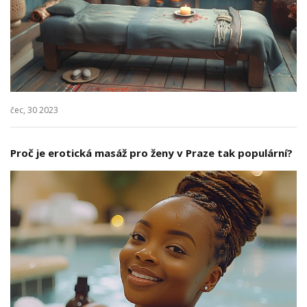
čec, 30 2023
Proč je erotická masáž pro ženy v Praze tak populární?