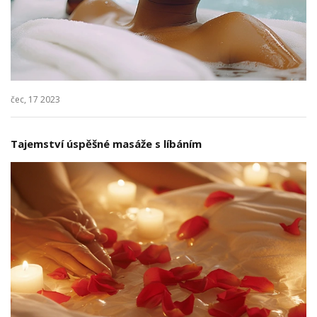
čec, 17 2023
Tajemství úspěšné masáže s líbáním