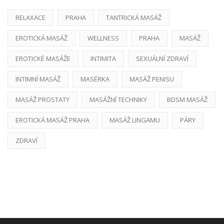
RELAXACE
PRAHA
TANTRICKÁ MASÁŽ
EROTICKÁ MASÁŽ
WELLNESS
PRAHA
MASÁŽ
EROTICKÉ MASÁŽE
INTIMITA
SEXUÁLNÍ ZDRAVÍ
INTIMNÍ MASÁŽ
MASÉRKA
MASÁŽ PENISU
MASÁŽ PROSTATY
MASÁŽNÍ TECHNIKY
BDSM MASÁŽ
EROTICKÁ MASÁŽ PRAHA
MASÁŽ LINGAMU
PÁRY
ZDRAVÍ