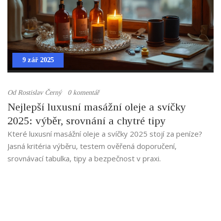
9 zář 2025
Od
Rostislav Černý
0 komentář
Nejlepší luxusní masážní oleje a svíčky
2025: výběr, srovnání a chytré tipy
Které luxusní masážní oleje a svíčky 2025 stojí za peníze?
Jasná kritéria výběru, testem ověřená doporučení,
srovnávací tabulka, tipy a bezpečnost v praxi.