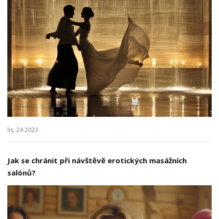
lis, 24 2023
Jak se chránit při návštěvě erotických masážních
salónů?