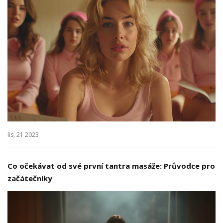
lis, 21 2023
Co očekávat od své první tantra masáže: Průvodce pro
začátečníky