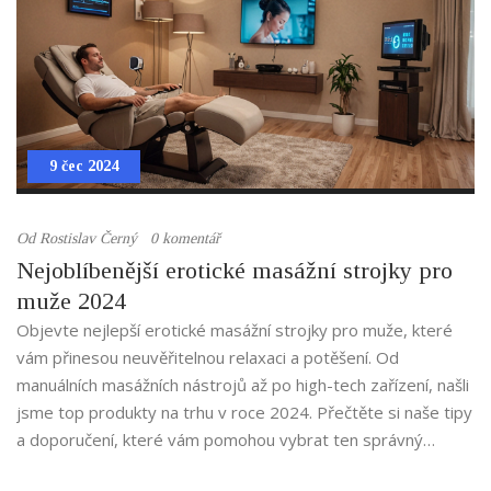
9 čec 2024
Od
Rostislav Černý
0 komentář
Nejoblíbenější erotické masážní strojky pro
muže 2024
Objevte nejlepší erotické masážní strojky pro muže, které
vám přinesou neuvěřitelnou relaxaci a potěšení. Od
manuálních masážních nástrojů až po high-tech zařízení, našli
jsme top produkty na trhu v roce 2024. Přečtěte si naše tipy
a doporučení, které vám pomohou vybrat ten správný
produkt pro vaše potřeby.