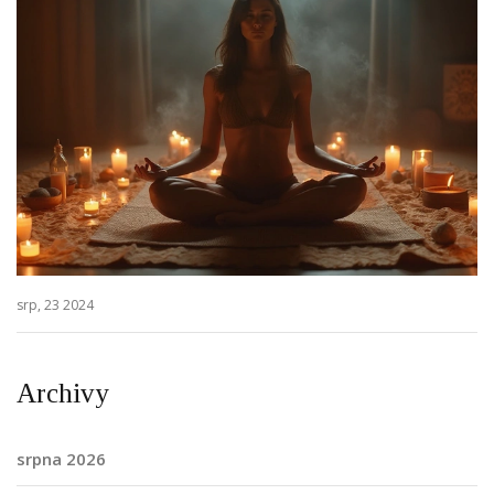
srp, 23 2024
Archivy
srpna 2026