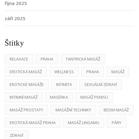
října 2025
září 2025
Štítky
RELAXACE
PRAHA
TANTRICKÁ MASÁŽ
EROTICKÁ MASÁŽ
WELLNESS
PRAHA
MASÁŽ
EROTICKÉ MASÁŽE
INTIMITA
SEXUÁLNÍ ZDRAVÍ
INTIMNÍ MASÁŽ
MASÉRKA
MASÁŽ PENISU
MASÁŽ PROSTATY
MASÁŽNÍ TECHNIKY
BDSM MASÁŽ
EROTICKÁ MASÁŽ PRAHA
MASÁŽ LINGAMU
PÁRY
ZDRAVÍ