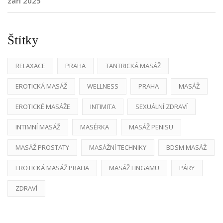
září 2025
Štítky
RELAXACE
PRAHA
TANTRICKÁ MASÁŽ
EROTICKÁ MASÁŽ
WELLNESS
PRAHA
MASÁŽ
EROTICKÉ MASÁŽE
INTIMITA
SEXUÁLNÍ ZDRAVÍ
INTIMNÍ MASÁŽ
MASÉRKA
MASÁŽ PENISU
MASÁŽ PROSTATY
MASÁŽNÍ TECHNIKY
BDSM MASÁŽ
EROTICKÁ MASÁŽ PRAHA
MASÁŽ LINGAMU
PÁRY
ZDRAVÍ