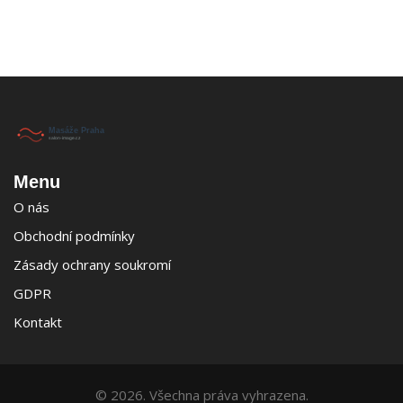
Menu
O nás
Obchodní podmínky
Zásady ochrany soukromí
GDPR
Kontakt
© 2026. Všechna práva vyhrazena.