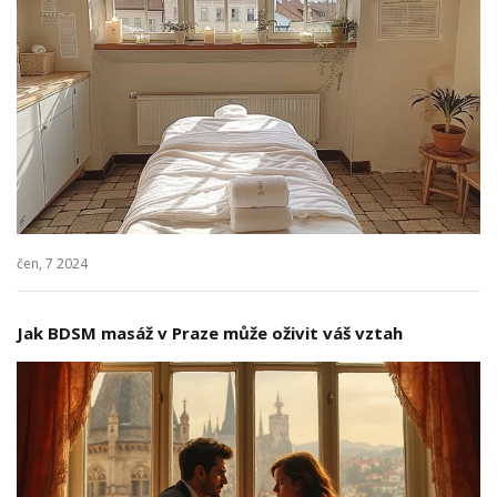
čen, 7 2024
Jak BDSM masáž v Praze může oživit váš vztah