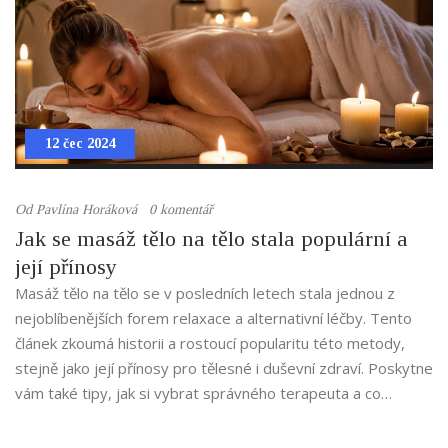
12 čec 2024
Od
Pavlína Horáková
0 komentář
Jak se masáž tělo na tělo stala populární a
její přínosy
Masáž tělo na tělo se v posledních letech stala jednou z
nejoblíbenějších forem relaxace a alternativní léčby. Tento
článek zkoumá historii a rostoucí popularitu této metody,
stejně jako její přínosy pro tělesné i duševní zdraví. Poskytne
vám také tipy, jak si vybrat správného terapeuta a co
očekávat během sezení.