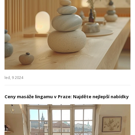
led, 9 2024
Ceny masáže lingamu v Praze: Najděte nejlepší nabídky