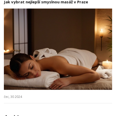
Jak vybrat nejlepší smyslnou masáž v Praze
čec, 30 2024