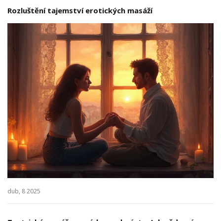
Rozluštění tajemství erotických masáží
dub, 8 2025