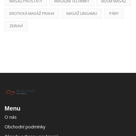
MASÁŽ PROSTATY
MASÁŽNÍ TECHNIKY
BDSM MASÁŽ
EROTICKÁ MASÁŽ PRAHA
MASÁŽ LINGAMU
PÁRY
ZDRAVÍ
Menu
O nás
Obchodní podmínky