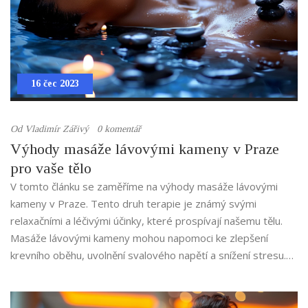
16 čec 2023
Od
Vladimír Zářivý
0 komentář
Výhody masáže lávovými kameny v Praze
pro vaše tělo
V tomto článku se zaměříme na výhody masáže lávovými
kameny v Praze. Tento druh terapie je známý svými
relaxačními a léčivými účinky, které prospívají našemu tělu.
Masáže lávovými kameny mohou napomoci ke zlepšení
krevního oběhu, uvolnění svalového napětí a snížení stresu.
Navíc Praha nabízí řadu wellness center, které tuto masáž
nabízejí v prvotřídní kvalitě. Takže pokud hledáte způsob, jak
se odreagovat a zároveň prospět svému tělu, masáž