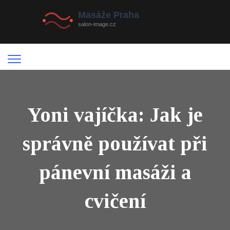
Yoni vajíčka: Jak je
správně používat při
pánevní masáži a
cvičení