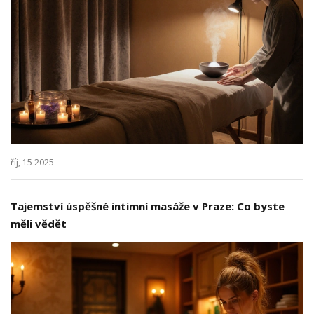
říj, 15 2025
Tajemství úspěšné intimní masáže v Praze: Co byste
měli vědět