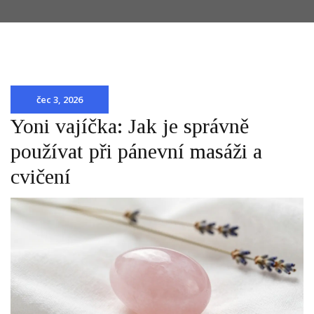
čec 3, 2026
Yoni vajíčka: Jak je správně
používat při pánevní masáži a
cvičení