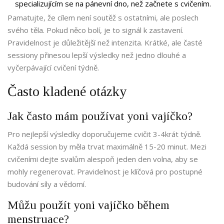
specializujícím se na pánevní dno, než začnete s cvičením.
Pamatujte, že cílem není soutěž s ostatními, ale poslech
svého těla. Pokud něco bolí, je to signál k zastavení.
Pravidelnost je důležitější než intenzita. Krátké, ale časté
sessiony přinesou lepší výsledky než jedno dlouhé a
vyčerpávající cvičení týdně.
Často kladené otázky
Jak často mám používat yoni vajíčko?
Pro nejlepší výsledky doporučujeme cvičit 3-4krát týdně.
Každá session by měla trvat maximálně 15-20 minut. Mezi
cvičeními dejte svalům alespoň jeden den volna, aby se
mohly regenerovat. Pravidelnost je klíčová pro postupné
budování síly a vědomí.
Můžu použít yoni vajíčko během
menstruace?