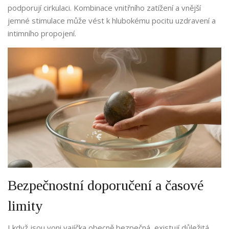
podporují cirkulaci. Kombinace vnitřního zatížení a vnější
jemné stimulace může vést k hlubokému pocitu uzdravení a
intimního propojení.
Bezpečnostní doporučení a časové
limity
I když jsou yoni vajíčka obecně bezpečná, existují důležitá