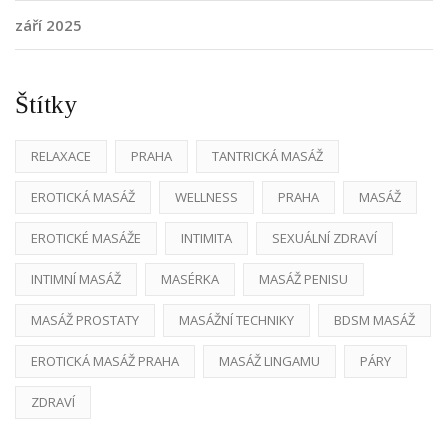
září 2025
Štítky
RELAXACE
PRAHA
TANTRICKÁ MASÁŽ
EROTICKÁ MASÁŽ
WELLNESS
PRAHA
MASÁŽ
EROTICKÉ MASÁŽE
INTIMITA
SEXUÁLNÍ ZDRAVÍ
INTIMNÍ MASÁŽ
MASÉRKA
MASÁŽ PENISU
MASÁŽ PROSTATY
MASÁŽNÍ TECHNIKY
BDSM MASÁŽ
EROTICKÁ MASÁŽ PRAHA
MASÁŽ LINGAMU
PÁRY
ZDRAVÍ