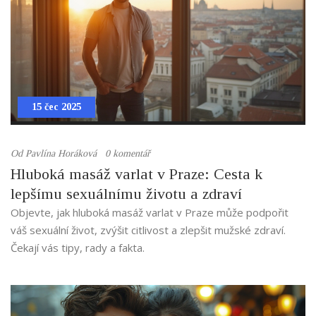
15 čec 2025
Od
Pavlína Horáková
0 komentář
Hluboká masáž varlat v Praze: Cesta k
lepšímu sexuálnímu životu a zdraví
Objevte, jak hluboká masáž varlat v Praze může podpořit
váš sexuální život, zvýšit citlivost a zlepšit mužské zdraví.
Čekají vás tipy, rady a fakta.