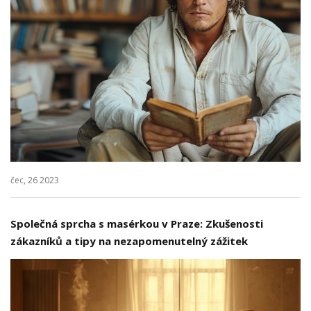
čec, 26 2023
Společná sprcha s masérkou v Praze: Zkušenosti
zákazníků a tipy na nezapomenutelný zážitek