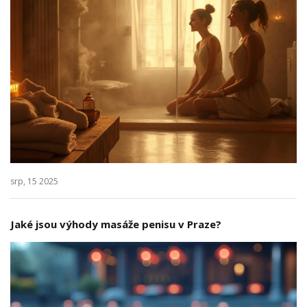
srp, 15 2025
Jaké jsou výhody masáže penisu v Praze?