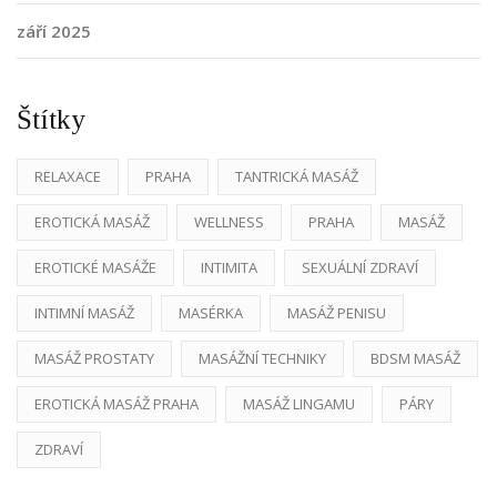
září 2025
Štítky
RELAXACE
PRAHA
TANTRICKÁ MASÁŽ
EROTICKÁ MASÁŽ
WELLNESS
PRAHA
MASÁŽ
EROTICKÉ MASÁŽE
INTIMITA
SEXUÁLNÍ ZDRAVÍ
INTIMNÍ MASÁŽ
MASÉRKA
MASÁŽ PENISU
MASÁŽ PROSTATY
MASÁŽNÍ TECHNIKY
BDSM MASÁŽ
EROTICKÁ MASÁŽ PRAHA
MASÁŽ LINGAMU
PÁRY
ZDRAVÍ