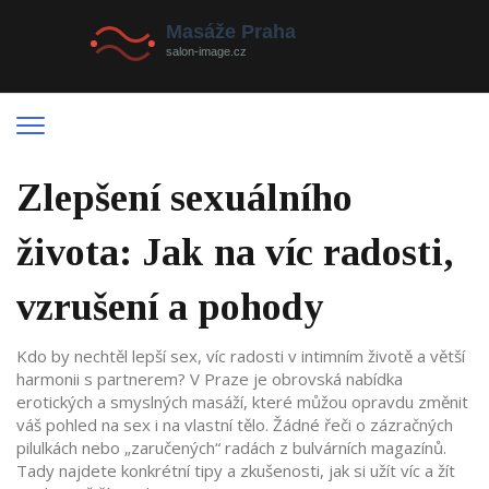
Zlepšení sexuálního
života: Jak na víc radosti,
vzrušení a pohody
Kdo by nechtěl lepší sex, víc radosti v intimním životě a větší
harmonii s partnerem? V Praze je obrovská nabídka
erotických a smyslných masáží, které můžou opravdu změnit
váš pohled na sex i na vlastní tělo. Žádné řeči o zázračných
pilulkách nebo „zaručených“ radách z bulvárních magazínů.
Tady najdete konkrétní tipy a zkušenosti, jak si užít víc a žít