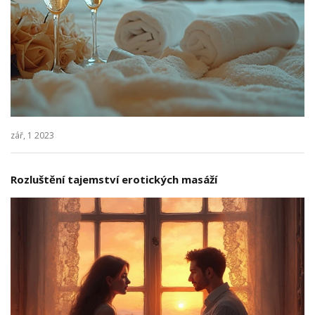
zář, 1 2023
Rozluštění tajemství erotických masáží