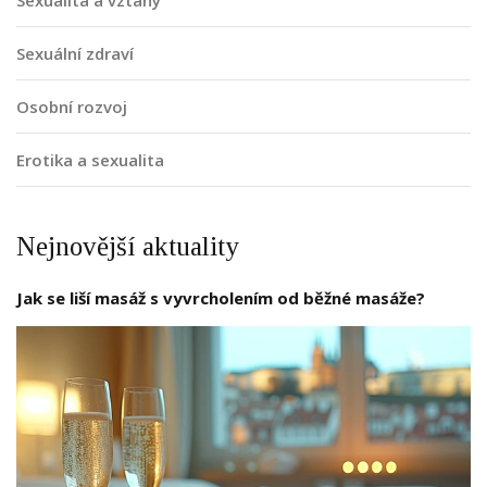
Sexualita a vztahy
Sexuální zdraví
Osobní rozvoj
Erotika a sexualita
Nejnovější aktuality
Jak se liší masáž s vyvrcholením od běžné masáže?