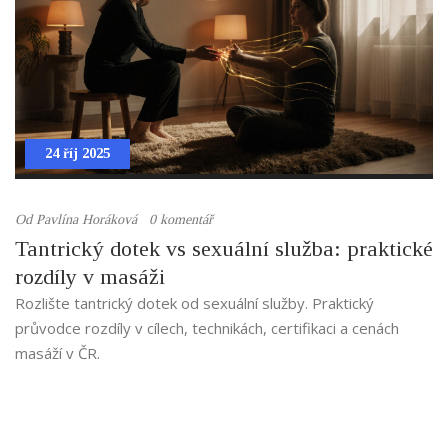
24 říj 2025
Od
Pavlína Horáková
0 komentář
Tantrický dotek vs sexuální služba: praktické
rozdíly v masáži
Rozlište tantrický dotek od sexuální služby. Praktický
průvodce rozdíly v cílech, technikách, certifikaci a cenách
masáží v ČR.