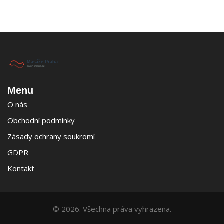
Menu
O nás
Obchodní podmínky
Zásady ochrany soukromí
GDPR
Kontakt
© 2026. Všechna práva vyhrazena.