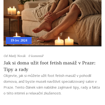
19 čec 2024
Od
Matěj Novák
0 komentář
Jak si doma užít foot fetish masáž v Praze:
Tipy a rady
Objevte, jak si můžete užít foot fetish masáž v pohodlí
domova, aniž byste museli navštívit specializovaný salon v
Praze. Tento článek vám nabídne zajímavé tipy, rady a fakta
o této intimní a relaxační zkušenosti.