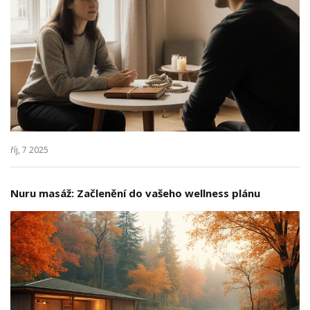
říj, 7 2025
Nuru masáž: Začlenění do vašeho wellness plánu