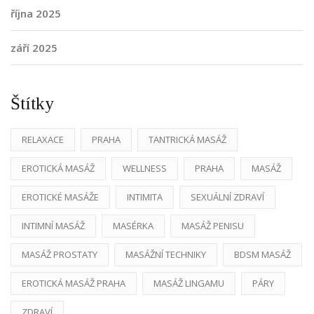
října 2025
září 2025
Štítky
RELAXACE
PRAHA
TANTRICKÁ MASÁŽ
EROTICKÁ MASÁŽ
WELLNESS
PRAHA
MASÁŽ
EROTICKÉ MASÁŽE
INTIMITA
SEXUÁLNÍ ZDRAVÍ
INTIMNÍ MASÁŽ
MASÉRKA
MASÁŽ PENISU
MASÁŽ PROSTATY
MASÁŽNÍ TECHNIKY
BDSM MASÁŽ
EROTICKÁ MASÁŽ PRAHA
MASÁŽ LINGAMU
PÁRY
ZDRAVÍ