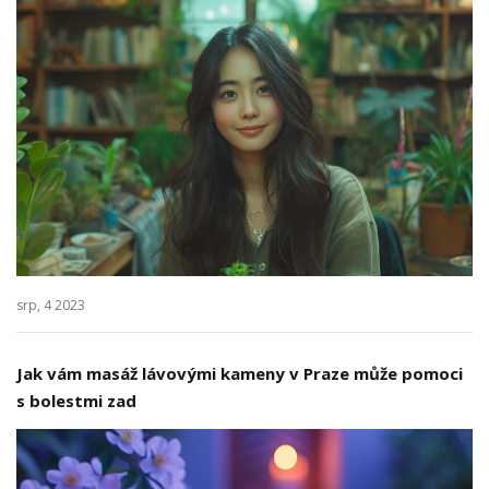
srp, 4 2023
Jak vám masáž lávovými kameny v Praze může pomoci
s bolestmi zad