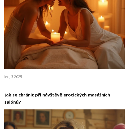
led, 3 2025
Jak se chránit při návštěvě erotických masážních
salónů?