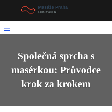
Společná sprcha s
masérkou: Průvodce
krok za krokem