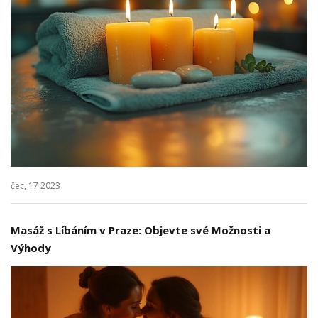
čec, 17 2023
Masáž s Líbáním v Praze: Objevte své Možnosti a
Výhody