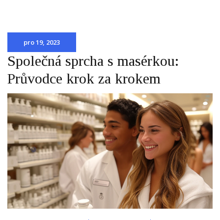
pro 19, 2023
Společná sprcha s masérkou:
Průvodce krok za krokem