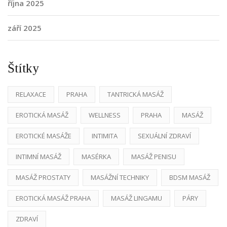
října 2025
září 2025
Štítky
RELAXACE
PRAHA
TANTRICKÁ MASÁŽ
EROTICKÁ MASÁŽ
WELLNESS
PRAHA
MASÁŽ
EROTICKÉ MASÁŽE
INTIMITA
SEXUÁLNÍ ZDRAVÍ
INTIMNÍ MASÁŽ
MASÉRKA
MASÁŽ PENISU
MASÁŽ PROSTATY
MASÁŽNÍ TECHNIKY
BDSM MASÁŽ
EROTICKÁ MASÁŽ PRAHA
MASÁŽ LINGAMU
PÁRY
ZDRAVÍ