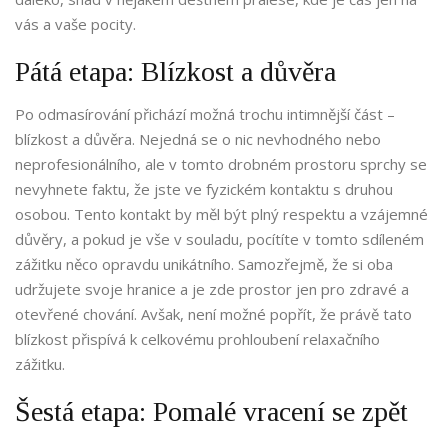
vás a vaše pocity.
Pátá etapa: Blízkost a důvěra
Po odmasírování přichází možná trochu intimnější část –
blízkost a důvěra. Nejedná se o nic nevhodného nebo
neprofesionálního, ale v tomto drobném prostoru sprchy se
nevyhnete faktu, že jste ve fyzickém kontaktu s druhou
osobou. Tento kontakt by měl být plný respektu a vzájemné
důvěry, a pokud je vše v souladu, pocítíte v tomto sdíleném
zážitku něco opravdu unikátního. Samozřejmě, že si oba
udržujete svoje hranice a je zde prostor jen pro zdravé a
otevřené chování. Avšak, není možné popřít, že právě tato
blízkost přispívá k celkovému prohloubení relaxačního
zážitku.
Šestá etapa: Pomalé vracení se zpět