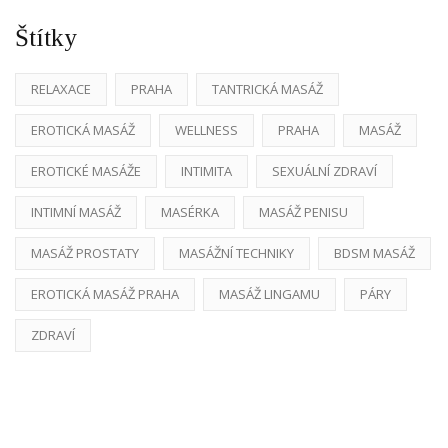
Štítky
RELAXACE
PRAHA
TANTRICKÁ MASÁŽ
EROTICKÁ MASÁŽ
WELLNESS
PRAHA
MASÁŽ
EROTICKÉ MASÁŽE
INTIMITA
SEXUÁLNÍ ZDRAVÍ
INTIMNÍ MASÁŽ
MASÉRKA
MASÁŽ PENISU
MASÁŽ PROSTATY
MASÁŽNÍ TECHNIKY
BDSM MASÁŽ
EROTICKÁ MASÁŽ PRAHA
MASÁŽ LINGAMU
PÁRY
ZDRAVÍ