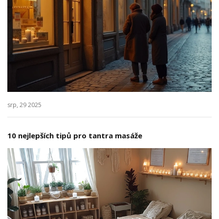
srp, 29 2025
10 nejlepších tipů pro tantra masáže