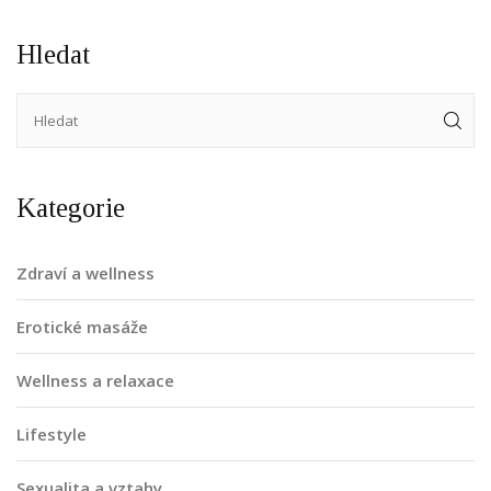
Hledat
Kategorie
Zdraví a wellness
Erotické masáže
Wellness a relaxace
Lifestyle
Sexualita a vztahy