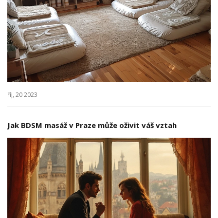
říj, 20 2023
Jak BDSM masáž v Praze může oživit váš vztah