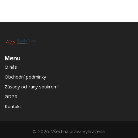
Menu
O nás
Obchodní podmínky
Zásady ochrany soukromí
GDPR
Kontakt
© 2026. Všechna práva vyhrazena.