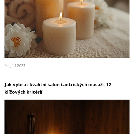
čec, 14 2023
Jak vybrat kvalitní salon tantrických masáží: 12
klíčových kritérií