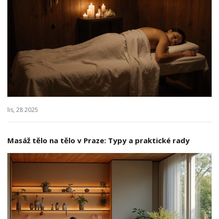
lis, 28 2025
Masáž tělo na tělo v Praze: Typy a praktické rady