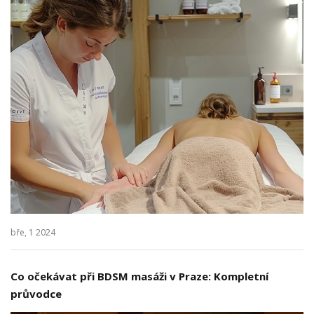
bře, 1 2024
Co očekávat při BDSM masáži v Praze: Kompletní
průvodce