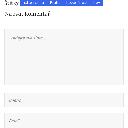
Štítky:
autoerotika
Praha
bezpečnost
tipy
Napsat komentář