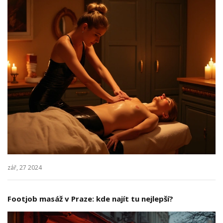
zář, 27 2024
Footjob masáž v Praze: kde najít tu nejlepší?