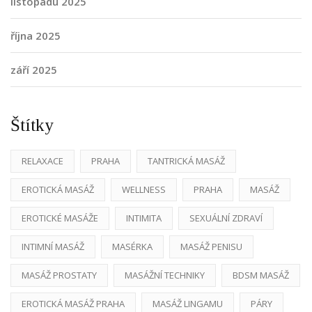
listopadu 2025
října 2025
září 2025
Štítky
RELAXACE
PRAHA
TANTRICKÁ MASÁŽ
EROTICKÁ MASÁŽ
WELLNESS
PRAHA
MASÁŽ
EROTICKÉ MASÁŽE
INTIMITA
SEXUÁLNÍ ZDRAVÍ
INTIMNÍ MASÁŽ
MASÉRKA
MASÁŽ PENISU
MASÁŽ PROSTATY
MASÁŽNÍ TECHNIKY
BDSM MASÁŽ
EROTICKÁ MASÁŽ PRAHA
MASÁŽ LINGAMU
PÁRY