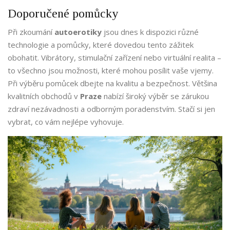
Doporučené pomůcky
Při zkoumání
autoerotiky
jsou dnes k dispozici různé
technologie a pomůcky, které dovedou tento zážitek
obohatit. Vibrátory, stimulační zařízení nebo virtuální realita –
to všechno jsou možnosti, které mohou posílit vaše vjemy.
Při výběru pomůcek dbejte na kvalitu a bezpečnost. Většina
kvalitních obchodů v
Praze
nabízí široký výběr se zárukou
zdraví nezávadnosti a odborným poradenstvím. Stačí si jen
vybrat, co vám nejlépe vyhovuje.