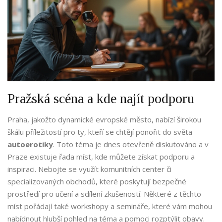
Pražská scéna a kde najít podporu
Praha, jakožto dynamické evropské město, nabízí širokou
škálu příležitostí pro ty, kteří se chtějí ponořit do světa
autoerotiky
. Toto téma je dnes otevřeně diskutováno a v
Praze existuje řada míst, kde můžete získat podporu a
inspiraci. Nebojte se využít komunitních center či
specializovaných obchodů, které poskytují bezpečné
prostředí pro učení a sdílení zkušeností. Některé z těchto
míst pořádají také workshopy a semináře, které vám mohou
nabídnout hlubší pohled na téma a pomoci rozptýlit obavy.