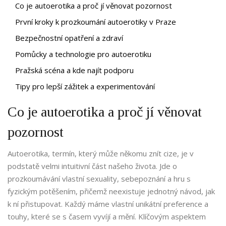
Co je autoerotika a proč jí věnovat pozornost
První kroky k prozkoumání autoerotiky v Praze
Bezpečnostní opatření a zdraví
Pomůcky a technologie pro autoerotiku
Pražská scéna a kde najít podporu
Tipy pro lepší zážitek a experimentování
Co je autoerotika a proč jí věnovat
pozornost
Autoerotika, termín, který může někomu znít cize, je v
podstatě velmi intuitivní část našeho života. Jde o
prozkoumávání vlastní sexuality, sebepoznání a hru s
fyzickým potěšením, přičemž neexistuje jednotný návod, jak
k ní přistupovat. Každý máme vlastní unikátní preference a
touhy, které se s časem vyvíjí a mění. Klíčovým aspektem