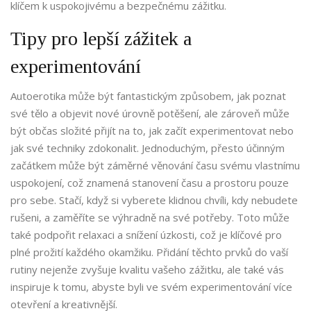
klíčem k uspokojivému a bezpečnému zážitku.
Tipy pro lepší zážitek a
experimentování
Autoerotika může být fantastickým způsobem, jak poznat
své tělo a objevit nové úrovně potěšení, ale zároveň může
být občas složité přijít na to, jak začít experimentovat nebo
jak své techniky zdokonalit. Jednoduchým, přesto účinným
začátkem může být záměrné věnování času svému vlastnímu
uspokojení, což znamená stanovení času a prostoru pouze
pro sebe. Stačí, když si vyberete klidnou chvíli, kdy nebudete
rušeni, a zaměříte se výhradně na své potřeby. Toto může
také podpořit relaxaci a snížení úzkosti, což je klíčové pro
plné prožití každého okamžiku. Přidání těchto prvků do vaší
rutiny nejenže zvyšuje kvalitu vašeho zážitku, ale také vás
inspiruje k tomu, abyste byli ve svém experimentování více
otevření a kreativnější.