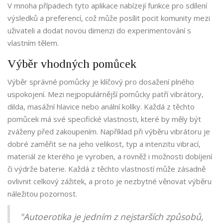
V mnoha případech tyto aplikace nabízejí funkce pro sdílení
výsledků a preferencí, což může posílit pocit komunity mezi
uživateli a dodat novou dimenzi do experimentování s
vlastním tělem.
Výběr vhodných pomůcek
Výběr správné pomůcky je klíčový pro dosažení plného
uspokojení. Mezi nejpopulárnější pomůcky patří vibrátory,
dilda, masážní hlavice nebo anální kolíky. Každá z těchto
pomůcek má své specifické vlastnosti, které by měly být
zváženy před zakoupením. Například při výběru vibrátoru je
dobré zaměřit se na jeho velikost, typ a intenzitu vibrací,
materiál ze kterého je vyroben, a rovněž i možnosti dobíjení
či výdrže baterie. Každá z těchto vlastností může zásadně
ovlivnit celkový zážitek, a proto je nezbytné věnovat výběru
náležitou pozornost.
"Autoerotika je jedním z nejstarších způsobů,