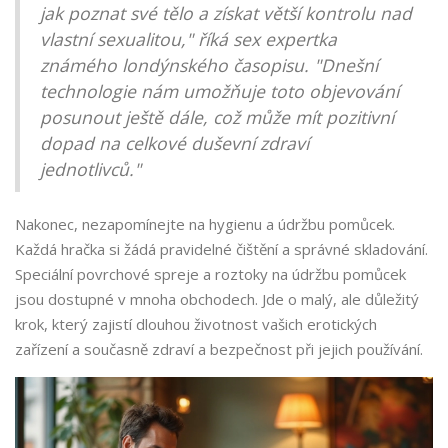
jak poznat své tělo a získat větší kontrolu nad
vlastní sexualitou," říká sex expertka
známého londýnského časopisu. "Dnešní
technologie nám umožňuje toto objevování
posunout ještě dále, což může mít pozitivní
dopad na celkové duševní zdraví
jednotlivců."
Nakonec, nezapomínejte na hygienu a údržbu pomůcek.
Každá hračka si žádá pravidelné čištění a správné skladování.
Speciální povrchové spreje a roztoky na údržbu pomůcek
jsou dostupné v mnoha obchodech. Jde o malý, ale důležitý
krok, který zajistí dlouhou životnost vašich erotických
zařízení a současně zdraví a bezpečnost při jejich používání.