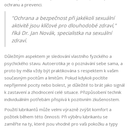
ochranu a prevenci.
"Ochrana a bezpečnost při jakékoli sexuální
aktivitě jsou klíčové pro dlouhodobé zdraví,"
říká Dr. Jan Novák, specialistka na sexuální
zdraví.
Důležitým aspektem je sledování vlastního fyzického a
psychického stavu. Autoerotika je o poznávání sebe sama, a
proto by měla vždy být praktikována s respektem k vašim
současným pocitům a limitům. Pokud kdykoli pocítíte
nepříjemné pocity nebo bolest, je důležité to brát jako signál
k zastavení a zhodnocení celé situace. Přizpůsobení technik
individuálním potřebám přispívá k pozitivním zkušenostem.
Použití lubrikantů může velmi výrazně zvýšit komfort a
požitek během této činnosti. Při výběru lubrikantu se
zaměřte na ty, které jsou vhodné pro vaši pokožku a typy