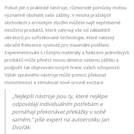
Pokud jde o praktické nástroje, různorodé pomůcky mohou
významně obohatit vaše zážitky. V mnoha pražských
obchodech s erotickým zbožím můžete najít nepřeberné
množství produktů, které zahrnují vše od základních
vibrátorů po sofistikované technologie, které nabízejí
vibrační frekvence vyvinuté pro maximální potěšení.
Experimentování s různými materiály a funkcemi jednotlivých
produktů může přinést novou dimenzi vašemu zážitku a
podpořit tak objevování nových hranic vašich schopností.
Výběr správného nástroje může pomoci překonat
monotónnost a stimulovat nové úrovně excitace.
„Nejlepší nástroje jsou ty, které nejlépe
odpovídají individuálním potřebám a
pomáhají překonávat překážky v sobě
samém,“ píše expert na autoerotiku Jan
Dvořák.