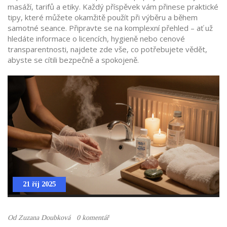
masáží, tarifů a etiky. Každý příspěvek vám přinese praktické
tipy, které můžete okamžitě použít při výběru a během
samotné seance. Připravte se na komplexní přehled – ať už
hledáte informace o licencích, hygieně nebo cenové
transparentnosti, najdete zde vše, co potřebujete vědět,
abyste se cítili bezpečně a spokojeně.
21 říj 2025
Od
Zuzana Doubková
0 komentář