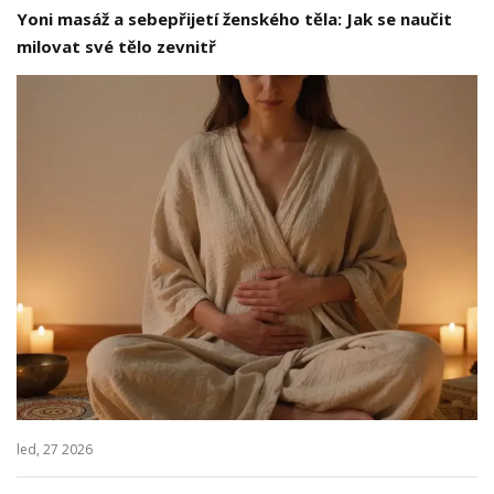
Yoni masáž a sebepřijetí ženského těla: Jak se naučit
milovat své tělo zevnitř
led, 27 2026