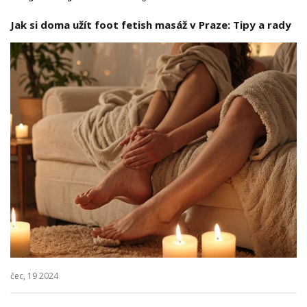
Jak si doma užít foot fetish masáž v Praze: Tipy a rady
čec, 19 2024