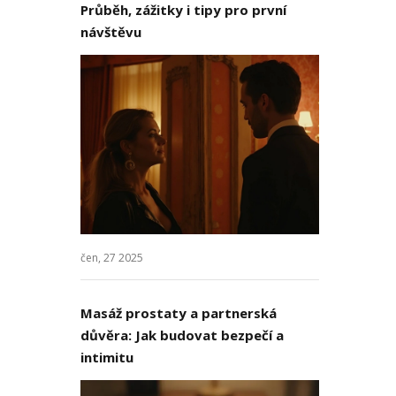
Průběh, zážitky i tipy pro první
návštěvu
čen, 27 2025
Masáž prostaty a partnerská
důvěra: Jak budovat bezpečí a
intimitu