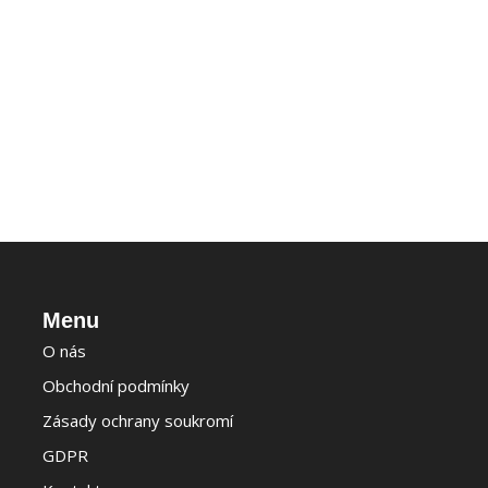
Menu
O nás
Obchodní podmínky
Zásady ochrany soukromí
GDPR