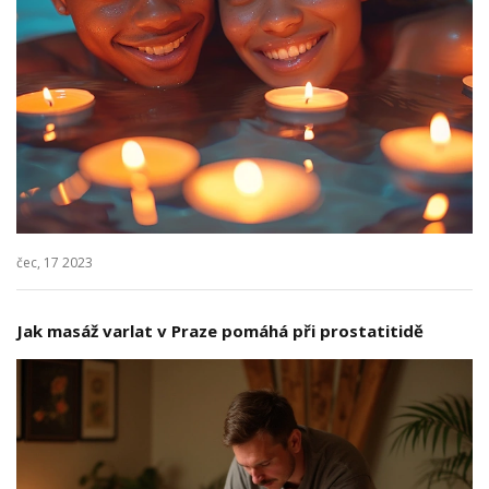
čec, 17 2023
Jak masáž varlat v Praze pomáhá při prostatitidě