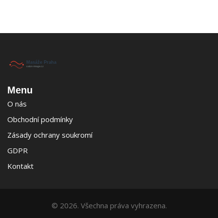
Menu
O nás
Obchodní podmínky
Zásady ochrany soukromí
GDPR
Kontakt
© 2026. Všechna práva vyhrazena.