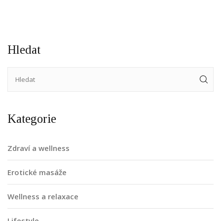
se na to podívat blíže!
Hledat
Kategorie
Zdraví a wellness
Erotické masáže
Wellness a relaxace
Lifestyle