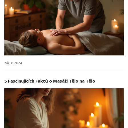
zář, 6 2024
5 Fascinujících Faktů o Masáži Tělo na Tělo