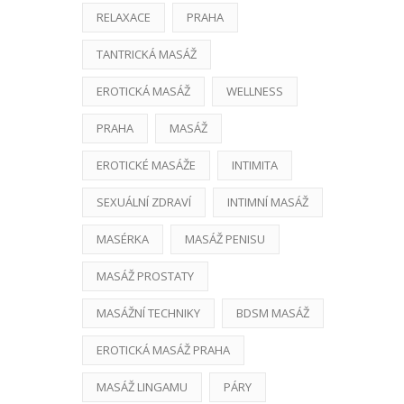
RELAXACE
PRAHA
TANTRICKÁ MASÁŽ
EROTICKÁ MASÁŽ
WELLNESS
PRAHA
MASÁŽ
EROTICKÉ MASÁŽE
INTIMITA
SEXUÁLNÍ ZDRAVÍ
INTIMNÍ MASÁŽ
MASÉRKA
MASÁŽ PENISU
MASÁŽ PROSTATY
MASÁŽNÍ TECHNIKY
BDSM MASÁŽ
EROTICKÁ MASÁŽ PRAHA
MASÁŽ LINGAMU
PÁRY