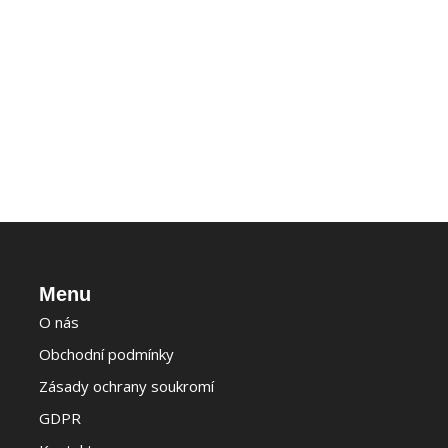
Menu
O nás
Obchodní podmínky
Zásady ochrany soukromí
GDPR