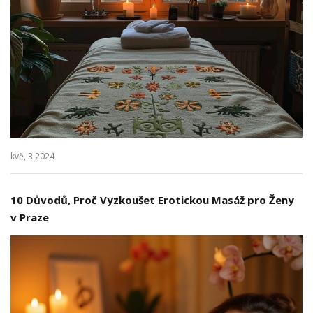
kvě, 3 2024
10 Důvodů, Proč Vyzkoušet Erotickou Masáž pro Ženy
v Praze