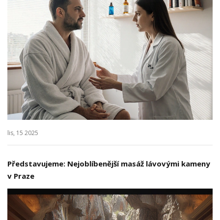
lis, 15 2025
Představujeme: Nejoblíbenější masáž lávovými kameny
v Praze