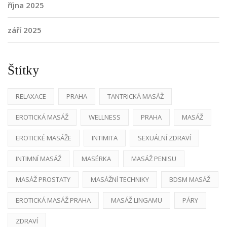
října 2025
září 2025
Štítky
RELAXACE
PRAHA
TANTRICKÁ MASÁŽ
EROTICKÁ MASÁŽ
WELLNESS
PRAHA
MASÁŽ
EROTICKÉ MASÁŽE
INTIMITA
SEXUÁLNÍ ZDRAVÍ
INTIMNÍ MASÁŽ
MASÉRKA
MASÁŽ PENISU
MASÁŽ PROSTATY
MASÁŽNÍ TECHNIKY
BDSM MASÁŽ
EROTICKÁ MASÁŽ PRAHA
MASÁŽ LINGAMU
PÁRY
ZDRAVÍ