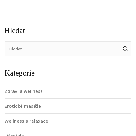
zkoumat tuto vzrušující oblast.
Hledat
Kategorie
Zdraví a wellness
Erotické masáže
Wellness a relaxace
Lifestyle