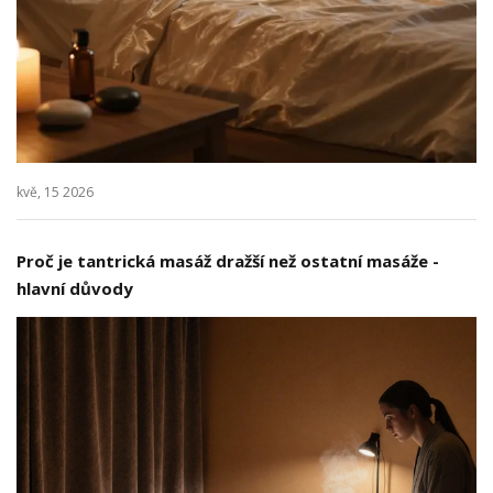
kvě, 15 2026
Proč je tantrická masáž dražší než ostatní masáže -
hlavní důvody