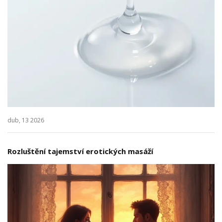
dub, 13 2026
Rozluštění tajemství erotických masáží