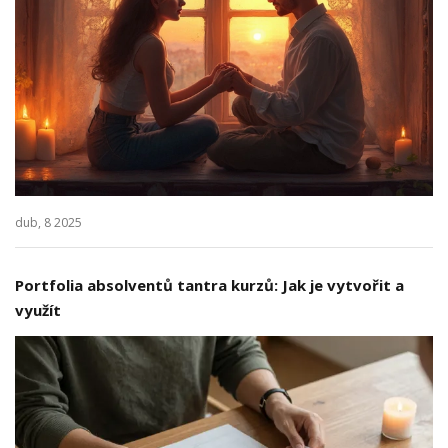
dub, 8 2025
Portfolia absolventů tantra kurzů: Jak je vytvořit a
využít