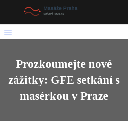
Prozkoumejte nové
zážitky: GFE setkání s
masérkou v Praze