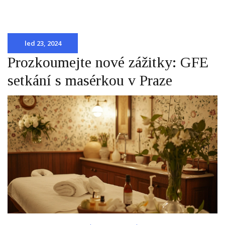
led 23, 2024
Prozkoumejte nové zážitky: GFE
setkání s masérkou v Praze