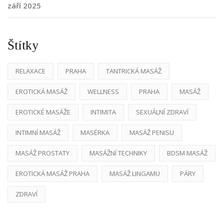
září 2025
Štítky
RELAXACE
PRAHA
TANTRICKÁ MASÁŽ
EROTICKÁ MASÁŽ
WELLNESS
PRAHA
MASÁŽ
EROTICKÉ MASÁŽE
INTIMITA
SEXUÁLNÍ ZDRAVÍ
INTIMNÍ MASÁŽ
MASÉRKA
MASÁŽ PENISU
MASÁŽ PROSTATY
MASÁŽNÍ TECHNIKY
BDSM MASÁŽ
EROTICKÁ MASÁŽ PRAHA
MASÁŽ LINGAMU
PÁRY
ZDRAVÍ